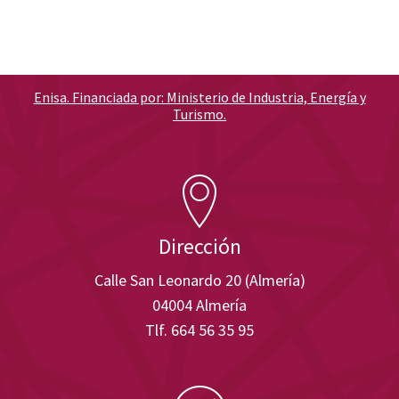
Enisa. Financiada por: Ministerio de Industria, Energía y
Turismo.
Dirección
Calle San Leonardo 20 (Almería)
04004 Almería
Tlf. 664 56 35 95