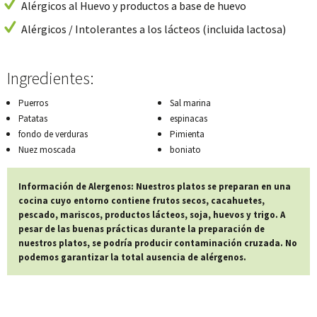
Alérgicos al Huevo y productos a base de huevo
Alérgicos / Intolerantes a los lácteos (incluida lactosa)
Ingredientes:
Puerros
Sal marina
Patatas
espinacas
fondo de verduras
Pimienta
Nuez moscada
boniato
Información de Alergenos: Nuestros platos se preparan en una
cocina cuyo entorno contiene frutos secos, cacahuetes,
pescado, mariscos, productos lácteos, soja, huevos y trigo. A
pesar de las buenas prácticas durante la preparación de
nuestros platos, se podría producir contaminación cruzada. No
podemos garantizar la total ausencia de alérgenos.