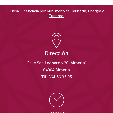
Enisa. Financiada por: Ministerio de Industria, Energía y
Turismo.
Dirección
Calle San Leonardo 20 (Almería)
04004 Almería
Tlf. 664 56 35 95
Horario