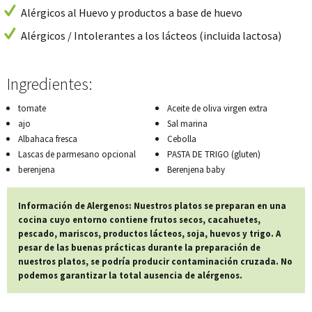
Alérgicos al Huevo y productos a base de huevo
Alérgicos / Intolerantes a los lácteos (incluida lactosa)
Ingredientes:
tomate
Aceite de oliva virgen extra
ajo
Sal marina
Albahaca fresca
Cebolla
Lascas de parmesano opcional
PASTA DE TRIGO (gluten)
berenjena
Berenjena baby
Información de Alergenos: Nuestros platos se preparan en una
cocina cuyo entorno contiene frutos secos, cacahuetes,
pescado, mariscos, productos lácteos, soja, huevos y trigo. A
pesar de las buenas prácticas durante la preparación de
nuestros platos, se podría producir contaminación cruzada. No
podemos garantizar la total ausencia de alérgenos.