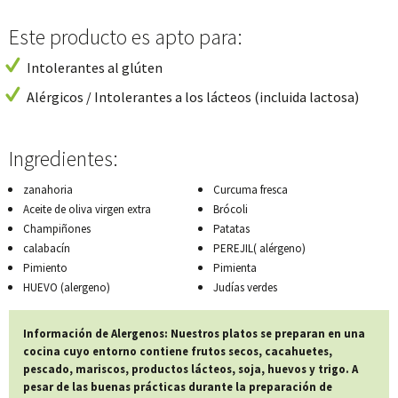
Este producto es apto para:
Intolerantes al glúten
Alérgicos / Intolerantes a los lácteos (incluida lactosa)
Ingredientes:
zanahoria
Curcuma fresca
Aceite de oliva virgen extra
Brócoli
Champiñones
Patatas
calabacín
PEREJIL( alérgeno)
Pimiento
Pimienta
HUEVO (alergeno)
Judías verdes
Información de Alergenos: Nuestros platos se preparan en una
cocina cuyo entorno contiene frutos secos, cacahuetes,
pescado, mariscos, productos lácteos, soja, huevos y trigo. A
pesar de las buenas prácticas durante la preparación de