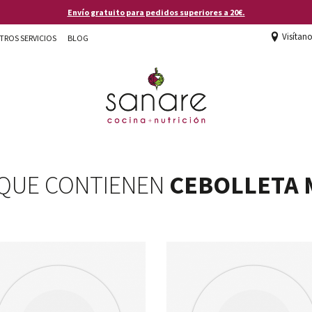
Envío gratuito para pedidos superiores a 20€.
Visítan
TROS SERVICIOS
BLOG
 QUE CONTIENEN
CEBOLLETA