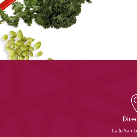
Dire
Calle San 