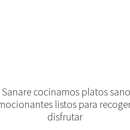
 Sanare cocinamos platos sano
mocionantes listos para recoger
disfrutar