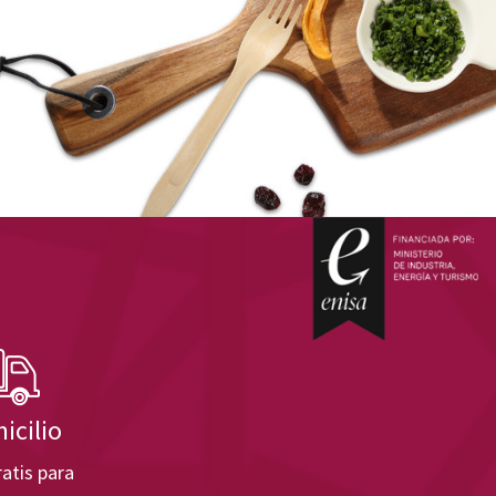
icilio
atis para