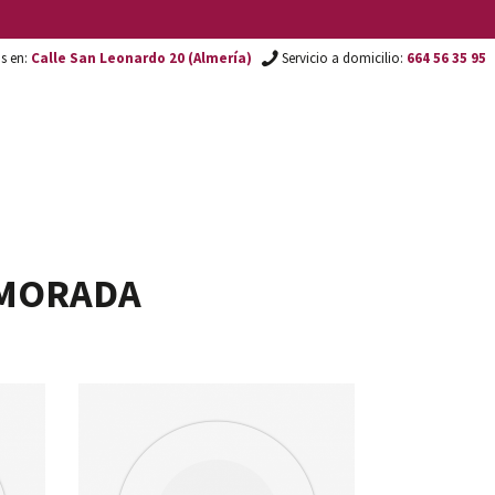
os en:
Calle San Leonardo 20 (Almería)
Servicio a domicilio:
664 56 35 95
 MORADA