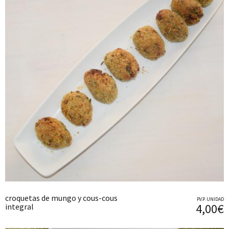
croquetas de mungo y cous-cous
P.V.P. UNIDAD
4,00€
integral