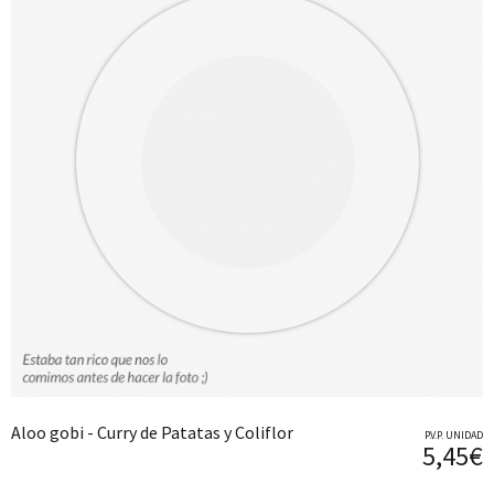
Aloo gobi - Curry de Patatas y Coliflor
P.V.P. UNIDAD
5,45€