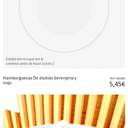
Hamburguesas De alubias berenjena y
P.V.P. UNIDAD
5,45€
mijo