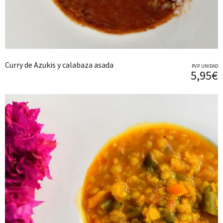
Curry de Azukis y calabaza asada
P.V.P. UNIDAD
5,95€