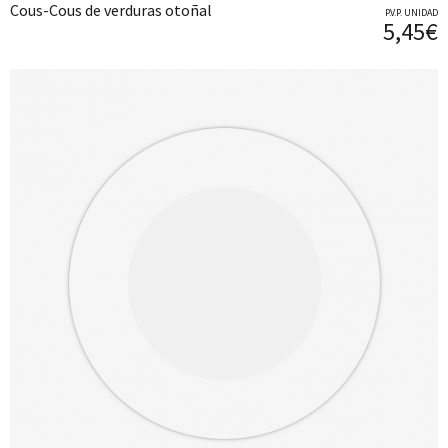
Cous-Cous de verduras otoñal
P.V.P. UNIDAD
5,45€