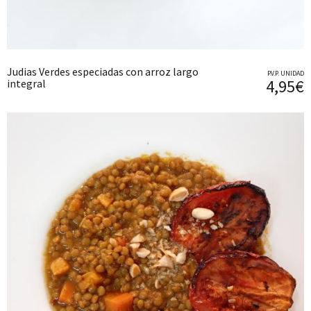
Judias Verdes especiadas con arroz largo
P.V.P. UNIDAD
4,95€
integral