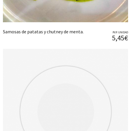
Samosas de patatas y chutney de menta.
P.V.P. UNIDAD
5,45€