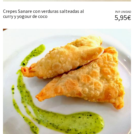
Crepes Sanare con verduras salteadas al
P.V.P. UNIDAD
5,95€
curry y yogour de coco