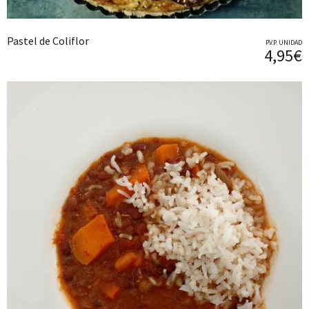
Pastel de Coliflor
P.V.P. UNIDAD
4,95€