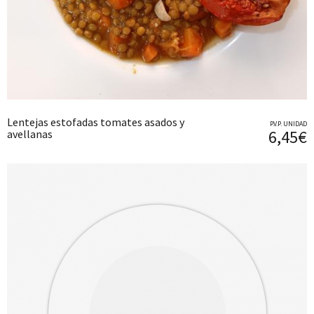
Lentejas estofadas tomates asados y
P.V.P. UNIDAD
6,45€
avellanas