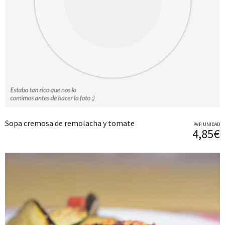
Sopa cremosa de remolacha y tomate
P.V.P. UNIDAD
4,85€