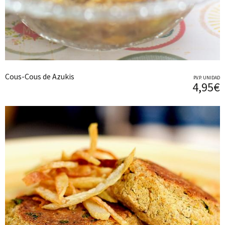
Cous-Cous de Azukis
P.V.P. UNIDAD
4,95€