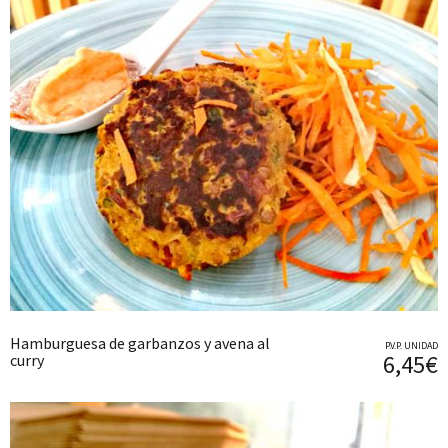
Hamburguesa de garbanzos y avena al
P.V.P. UNIDAD
6,45€
curry