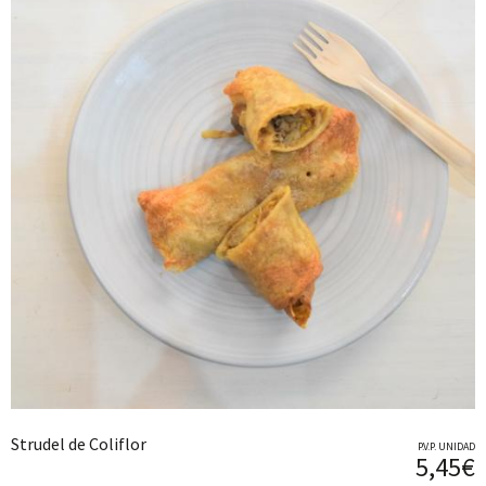
Strudel de Coliflor
P.V.P. UNIDAD
5,45€