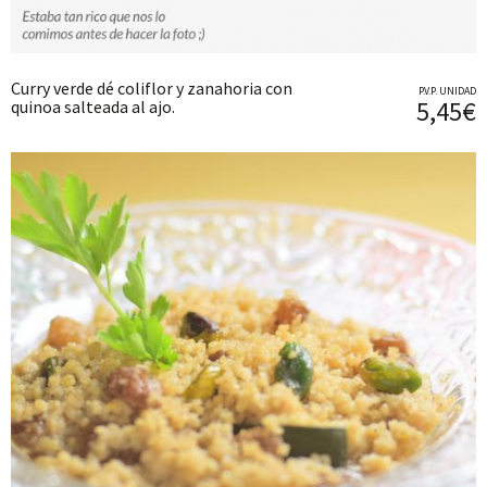
Curry verde dé coliflor y zanahoria con
P.V.P. UNIDAD
5,45€
quinoa salteada al ajo.