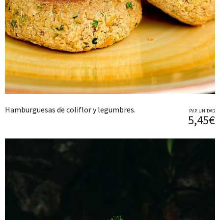
Hamburguesas de coliflor y legumbres.
P.V.P. UNIDAD
5,45€