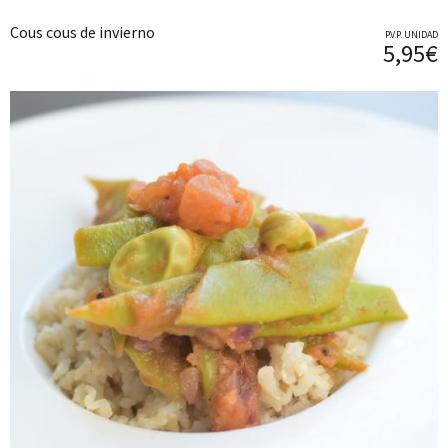
Cous cous de invierno
P.V.P. UNIDAD
5,95€