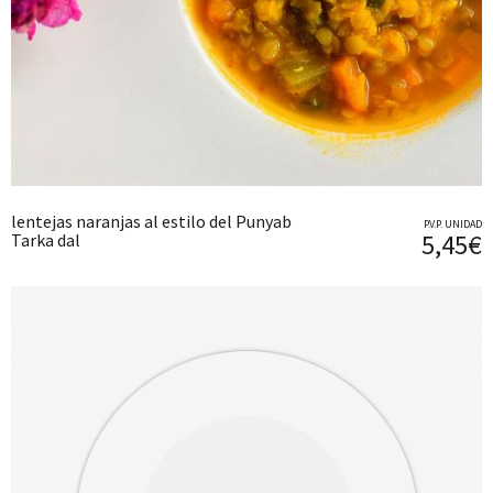
lentejas naranjas al estilo del Punyab
P.V.P. UNIDAD
5,45€
Tarka dal