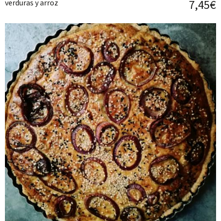
7,45€
verduras y arroz