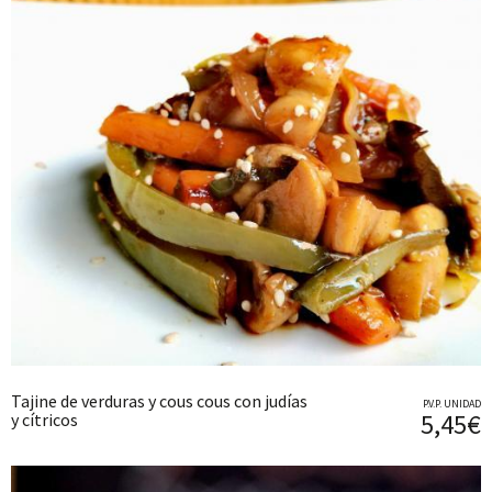
Tajine de verduras y cous cous con judías
P.V.P. UNIDAD
5,45€
y cítricos