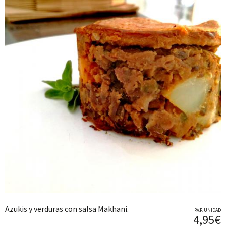
Azukis y verduras con salsa Makhani.
P.V.P. UNIDAD
4,95€