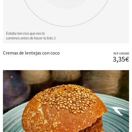
Cremas de lentejas con coco
P.V.P. UNIDAD
3,35€