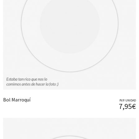
Bol Marroquí
P.V.P. UNIDAD
7,95€