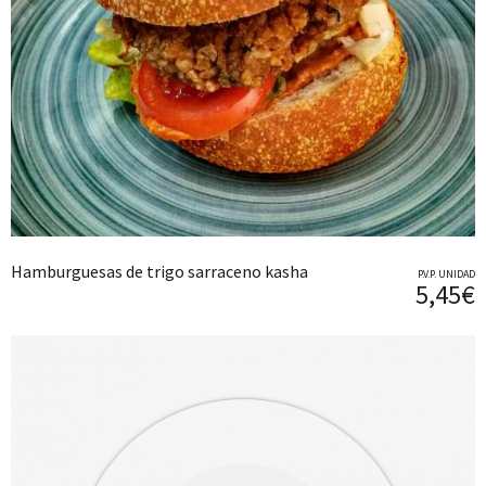
Hamburguesas de trigo sarraceno kasha
P.V.P. UNIDAD
5,45€