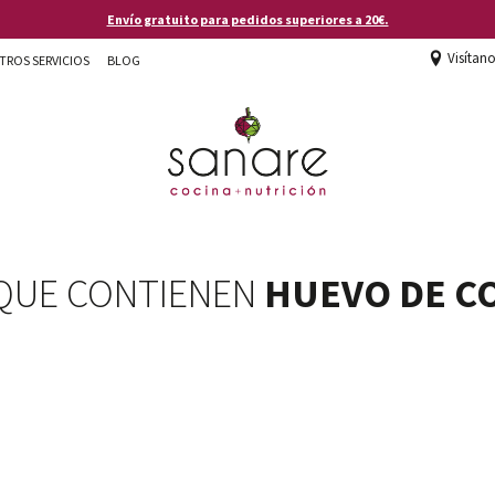
Envío gratuito para pedidos superiores a 20€.
Visítan
TROS SERVICIOS
BLOG
QUE CONTIENEN
HUEVO DE C