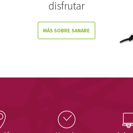
disfrutar
MÁS SOBRE SANARE