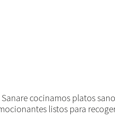
 Sanare cocinamos platos sano
mocionantes listos para recoger