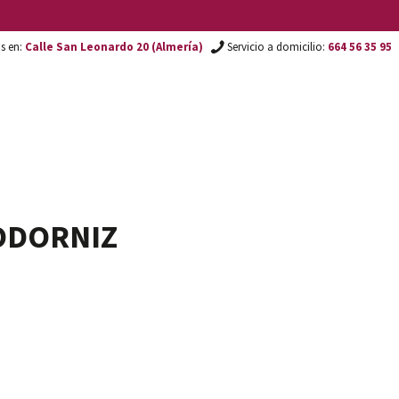
os en:
Calle San Leonardo 20 (Almería)
Servicio a domicilio:
664 56 35 95
ODORNIZ