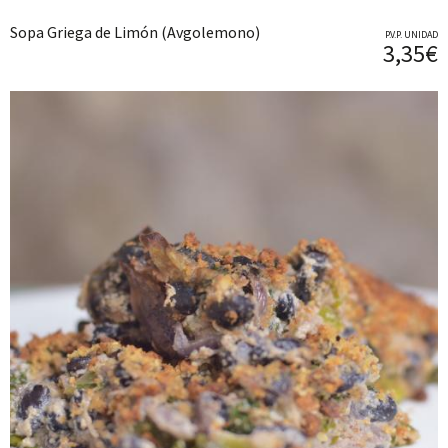
Sopa Griega de Limón (Avgolemono)
P.V.P. UNIDAD
3,35€