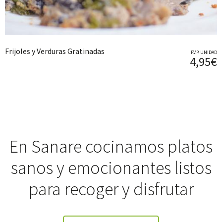
Frijoles y Verduras Gratinadas
P.V.P. UNIDAD
4,95€
En Sanare cocinamos platos
sanos y emocionantes listos
para recoger y disfrutar