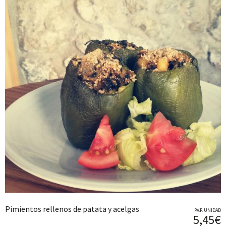
Pimientos rellenos de patata y acelgas
P.V.P. UNIDAD
5,45€