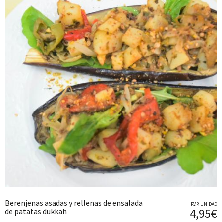
Berenjenas asadas y rellenas de ensalada
P.V.P. UNIDAD
4,95€
de patatas dukkah