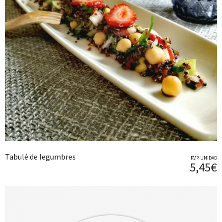
Tabulé de legumbres
P.V.P. UNIDAD
5,45€