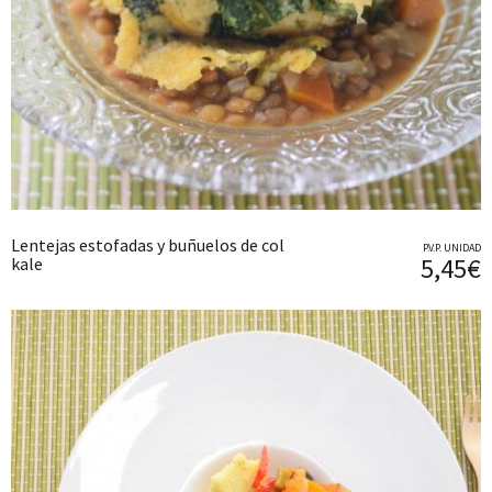
Lentejas estofadas y buñuelos de col
P.V.P. UNIDAD
5,45€
kale