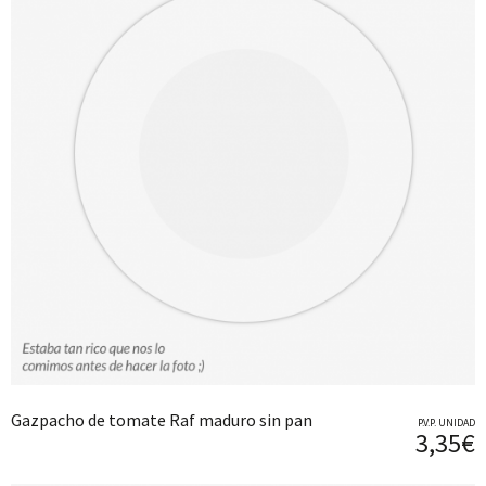
Gazpacho de tomate Raf maduro sin pan
P.V.P. UNIDAD
3,35€