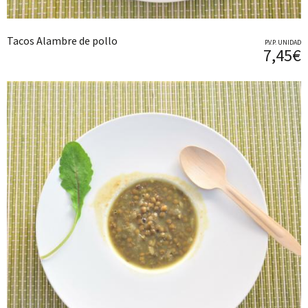
Tacos Alambre de pollo
P.V.P. UNIDAD
7,45€