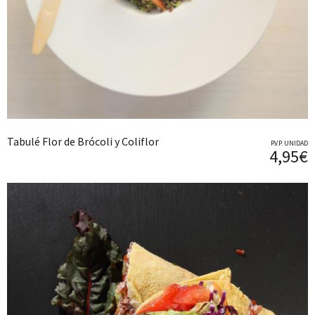
Tabulé Flor de Brócoli y Coliflor
P.V.P. UNIDAD
4,95€