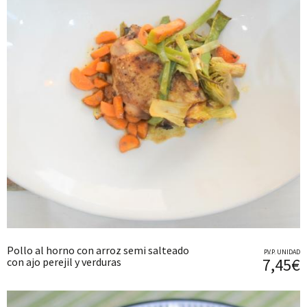
Pollo al horno con arroz semi salteado
P.V.P. UNIDAD
7,45€
con ajo perejil y verduras