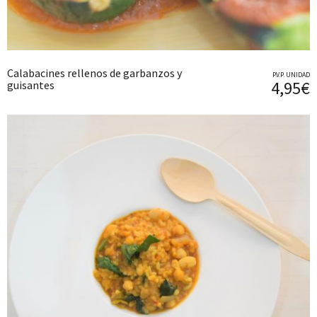
Calabacines rellenos de garbanzos y
P.V.P. UNIDAD
4,95€
guisantes