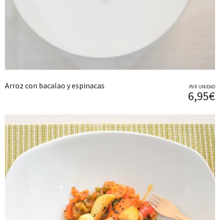
Arroz con bacalao y espinacas
P.V.P. UNIDAD
6,95€