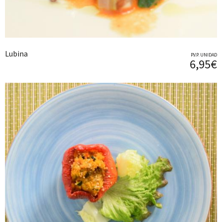
Lubina
P.V.P. UNIDAD
6,95€