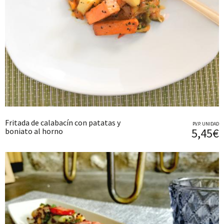
Fritada de calabacín con patatas y
P.V.P. UNIDAD
5,45€
boniato al horno