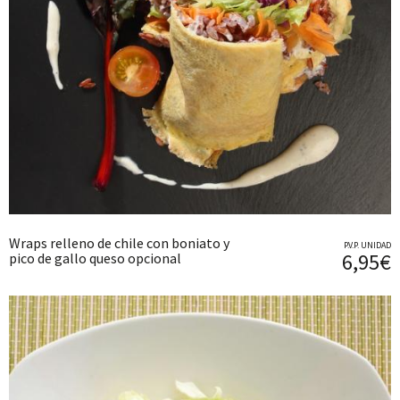
Wraps relleno de chile con boniato y
P.V.P. UNIDAD
6,95€
pico de gallo queso opcional