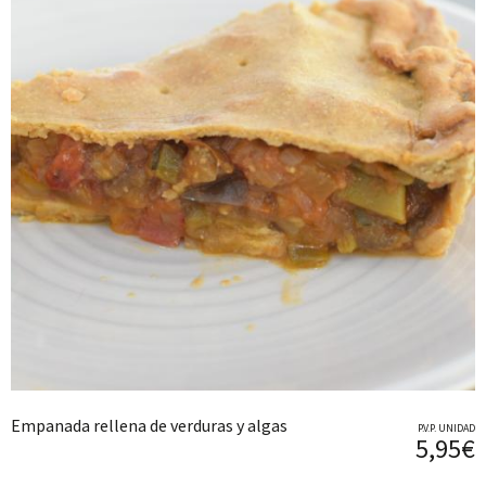
Empanada rellena de verduras y algas
P.V.P. UNIDAD
5,95€