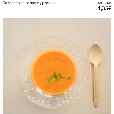
Gazpacho de tomate y granada
P.V.P. UNIDAD
4,35€