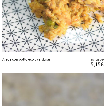
Arroz con pollo eco y verduras
P.V.P. UNIDAD
5,15€