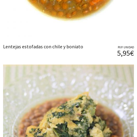
Lentejas estofadas con chile y boniato
P.V.P. UNIDAD
5,95€