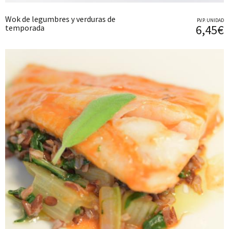
Wok de legumbres y verduras de
P.V.P. UNIDAD
6,45€
temporada