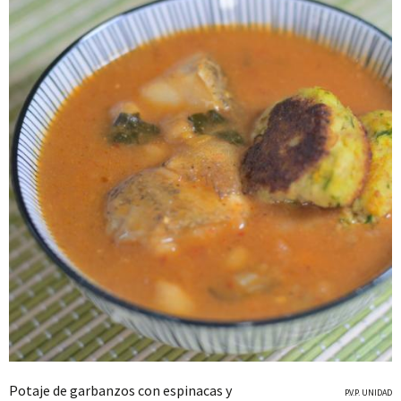
Potaje de garbanzos con espinacas y
P.V.P. UNIDAD