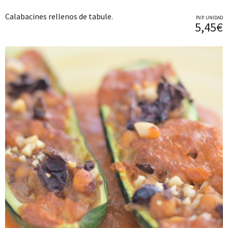
Calabacines rellenos de tabule.
P.V.P. UNIDAD
5,45€