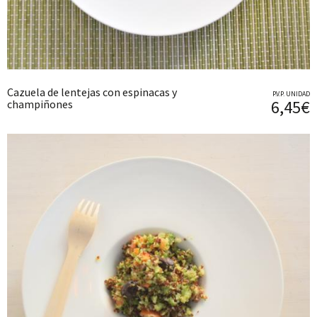
Cazuela de lentejas con espinacas y
P.V.P. UNIDAD
6,45€
champiñones