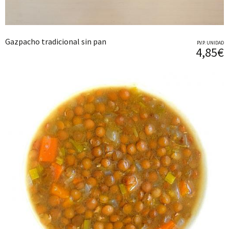
Gazpacho tradicional sin pan
P.V.P. UNIDAD
4,85€