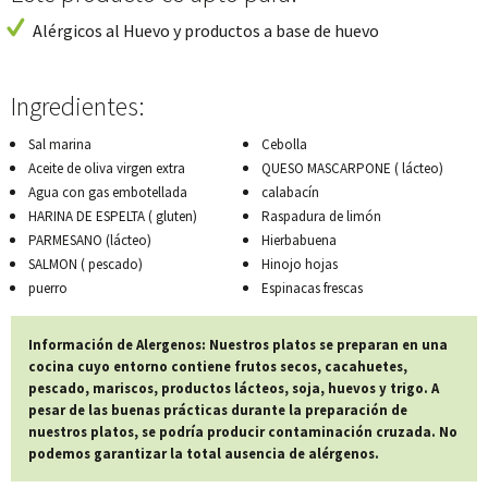
Alérgicos al Huevo y productos a base de huevo
Ingredientes:
Sal marina
Cebolla
Aceite de oliva virgen extra
QUESO MASCARPONE ( lácteo)
Agua con gas embotellada
calabacín
HARINA DE ESPELTA ( gluten)
Raspadura de limón
PARMESANO (lácteo)
Hierbabuena
SALMON ( pescado)
Hinojo hojas
puerro
Espinacas frescas
Información de Alergenos: Nuestros platos se preparan en una
cocina cuyo entorno contiene frutos secos, cacahuetes,
pescado, mariscos, productos lácteos, soja, huevos y trigo. A
pesar de las buenas prácticas durante la preparación de
nuestros platos, se podría producir contaminación cruzada. No
podemos garantizar la total ausencia de alérgenos.