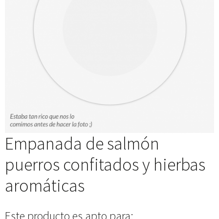
Empanada de salmón
puerros confitados y hierbas
aromáticas
Este producto es apto para: