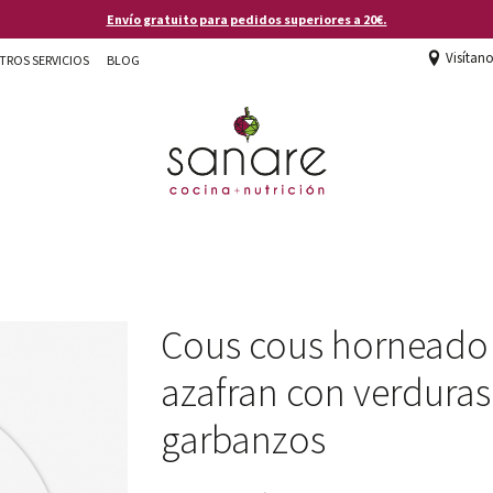
Envío gratuito para pedidos superiores a 20€.
Visítan
TROS SERVICIOS
BLOG
Cous cous horneado 
azafran con verduras
garbanzos