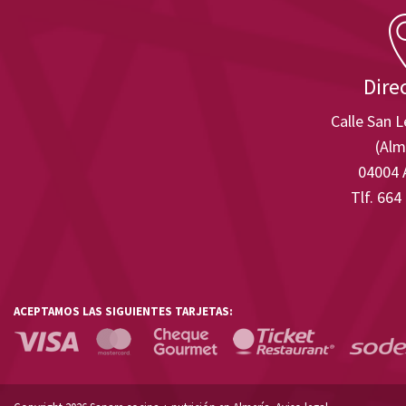
Dire
Calle San 
(Alm
04004 
Tlf. 664
ACEPTAMOS LAS SIGUIENTES TARJETAS: