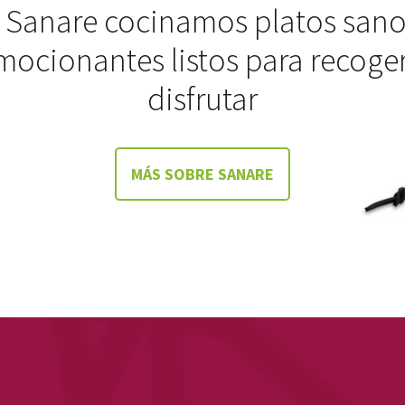
 Sanare cocinamos platos sano
mocionantes listos para recoger
disfrutar
MÁS SOBRE SANARE