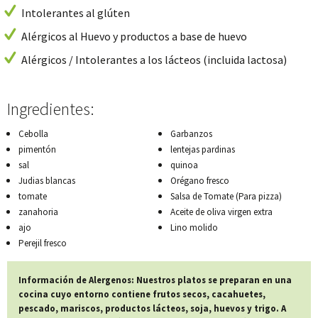
Intolerantes al glúten
Alérgicos al Huevo y productos a base de huevo
Alérgicos / Intolerantes a los lácteos (incluida lactosa)
Ingredientes:
Cebolla
Garbanzos
pimentón
lentejas pardinas
sal
quinoa
Judias blancas
Orégano fresco
tomate
Salsa de Tomate (Para pizza)
zanahoria
Aceite de oliva virgen extra
ajo
Lino molido
Perejil fresco
Información de Alergenos: Nuestros platos se preparan en una
cocina cuyo entorno contiene frutos secos, cacahuetes,
pescado, mariscos, productos lácteos, soja, huevos y trigo. A