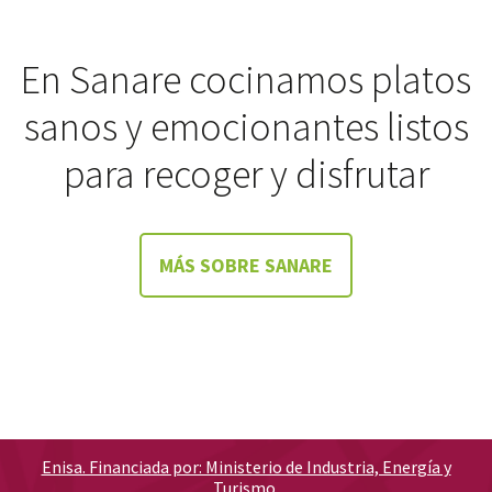
En Sanare cocinamos platos
sanos y emocionantes listos
para recoger y disfrutar
MÁS SOBRE SANARE
Enisa. Financiada por: Ministerio de Industria, Energía y
Turismo.