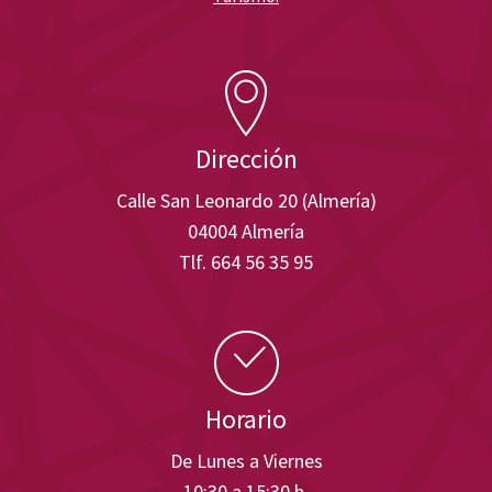
Dirección
Calle San Leonardo 20 (Almería)
04004 Almería
Tlf. 664 56 35 95
Horario
De Lunes a Viernes
10:30 a 15:30 h.