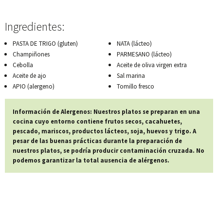
Ingredientes:
PASTA DE TRIGO (gluten)
NATA (lácteo)
Champiñones
PARMESANO (lácteo)
Cebolla
Aceite de oliva virgen extra
Aceite de ajo
Sal marina
APIO (alergeno)
Tomillo fresco
Información de Alergenos: Nuestros platos se preparan en una
cocina cuyo entorno contiene frutos secos, cacahuetes,
pescado, mariscos, productos lácteos, soja, huevos y trigo. A
pesar de las buenas prácticas durante la preparación de
nuestros platos, se podría producir contaminación cruzada. No
podemos garantizar la total ausencia de alérgenos.