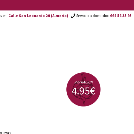
os en:
Calle San Leonardo 20 (Almería)
Servicio a domicilio:
664 56 35 95
PVP RACIÓN
4.95€
 huevo