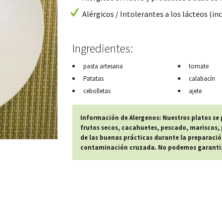
Alérgicos / Intolerantes a los lácteos (inc
Ingredientes:
pasta artesana
tomate
Patatas
calabacín
cebolletas
ajete
Información de Alergenos: Nuestros platos se
frutos secos, cacahuetes, pescado, mariscos, p
de las buenas prácticas durante la preparació
contaminación cruzada. No podemos garantiza