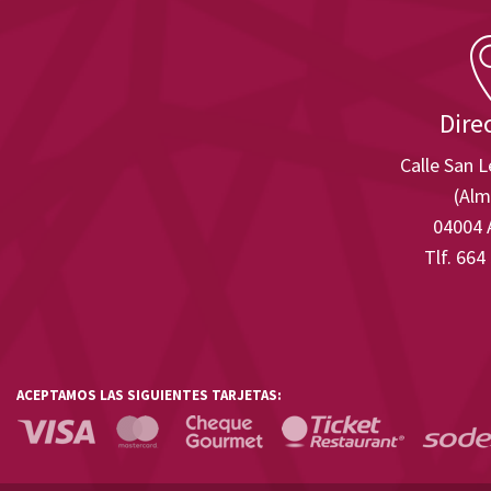
Dire
Calle San 
(Alm
04004 
Tlf. 664
ACEPTAMOS LAS SIGUIENTES TARJETAS: