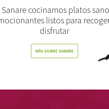
 Sanare cocinamos platos sano
mocionantes listos para recoger
disfrutar
MÁS SOBRE SANARE