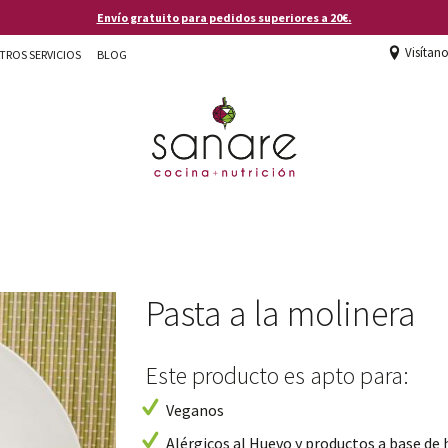
Envío gratuito para pedidos superiores a 20€.
Visítan
TROS SERVICIOS
BLOG
Pasta a la molinera
Este producto es apto para:
Veganos
Alérgicos al Huevo y productos a base de