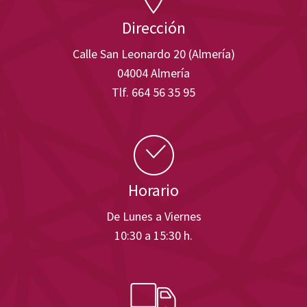
Dirección
Calle San Leonardo 20 (Almería)
04004 Almería
Tlf. 664 56 35 95
Horario
De Lunes a Viernes
10:30 a 15:30 h.