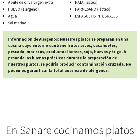
Aceite de oliva virgen extra
NATA (lácteo)
HUEVO (alergeno)
PARMESANO (lácteo)
Agua
ESPAGUETIS INTEGRALES
Sal marina
Información de Alergenos: Nuestros platos se preparan en una
cocina cuyo entorno contiene frutos secos, cacahuetes,
pescado, mariscos, productos lácteos, soja, huevos y trigo. A
pesar de las buenas prácticas durante la preparación de
nuestros platos, se podría producir contaminación cruzada. No
podemos garantizar la total ausencia de alérgenos.
En Sanare cocinamos platos