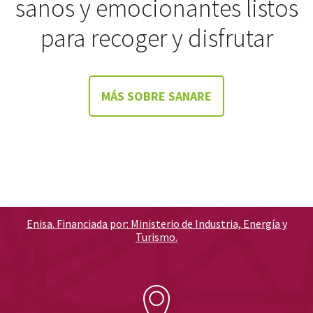
sanos y emocionantes listos
para recoger y disfrutar
MÁS SOBRE SANARE
Enisa. Financiada por: Ministerio de Industria, Energía y
Turismo.