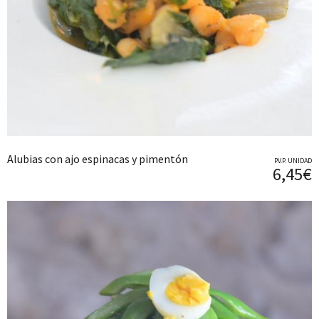
Alubias con ajo espinacas y pimentón
P.V.P. UNIDAD
6,45€