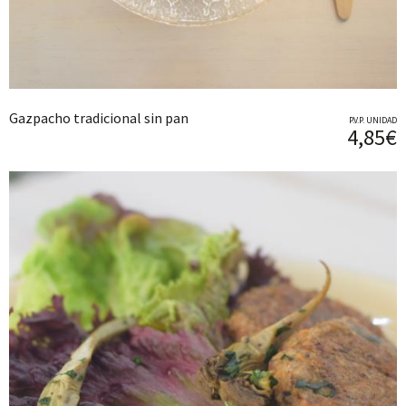
Gazpacho tradicional sin pan
P.V.P. UNIDAD
4,85€