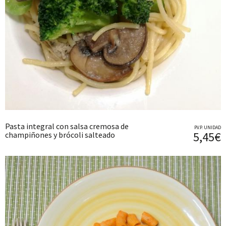
Pasta integral con salsa cremosa de
P.V.P. UNIDAD
5,45€
champiñones y brócoli salteado