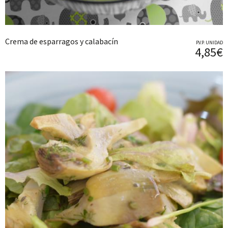
Crema de esparragos y calabacín
P.V.P. UNIDAD
4,85€