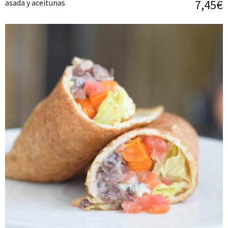
7,45€
asada y aceitunas