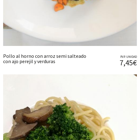
Pollo al horno con arroz semi salteado
P.V.P. UNIDAD
7,45€
con ajo perejil y verduras