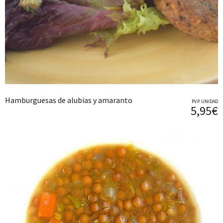
Hamburguesas de alubias y amaranto
P.V.P. UNIDAD
5,95€