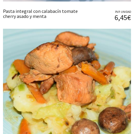
Pasta integral con calabacín tomate
P.V.P. UNIDAD
6,45€
cherry asado y menta