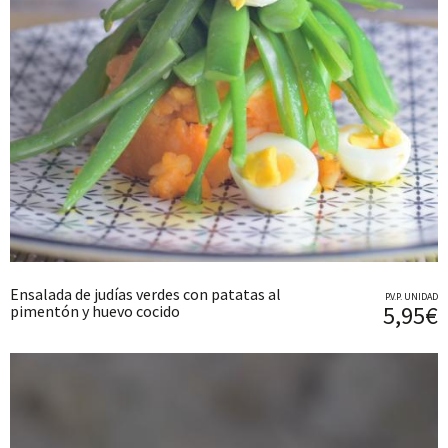
Ensalada de judías verdes con patatas al
P.V.P. UNIDAD
5,95€
pimentón y huevo cocido