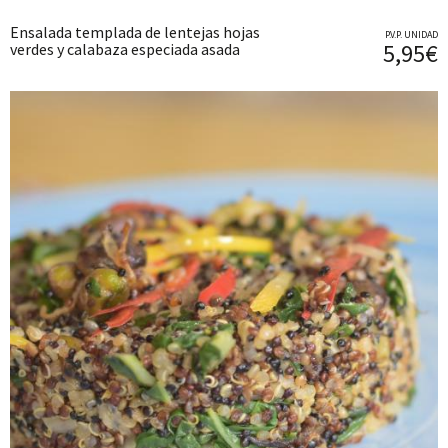
Ensalada templada de lentejas hojas
P.V.P. UNIDAD
5,95€
verdes y calabaza especiada asada