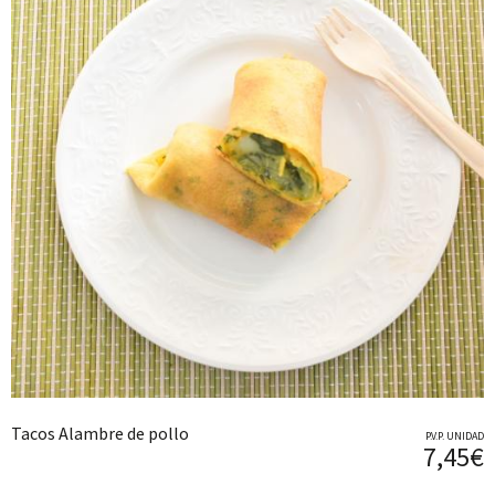
Tacos Alambre de pollo
P.V.P. UNIDAD
7,45€