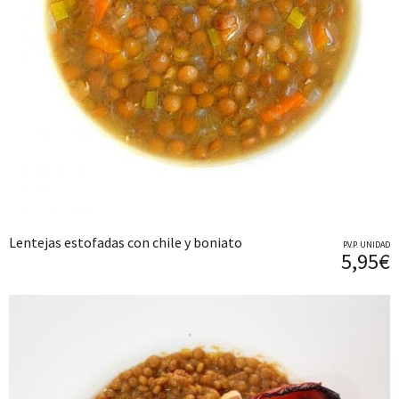
Lentejas estofadas con chile y boniato
P.V.P. UNIDAD
5,95€