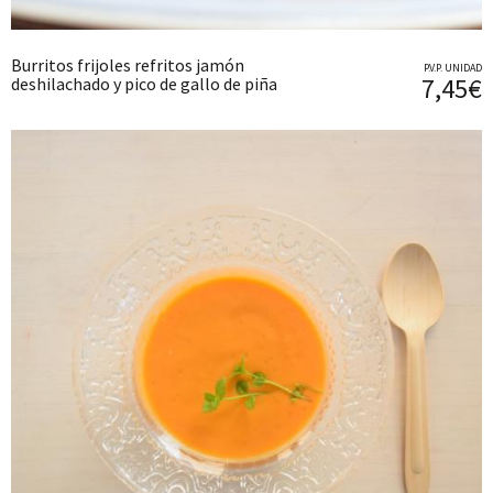
Burritos frijoles refritos jamón
P.V.P. UNIDAD
7,45€
deshilachado y pico de gallo de piña