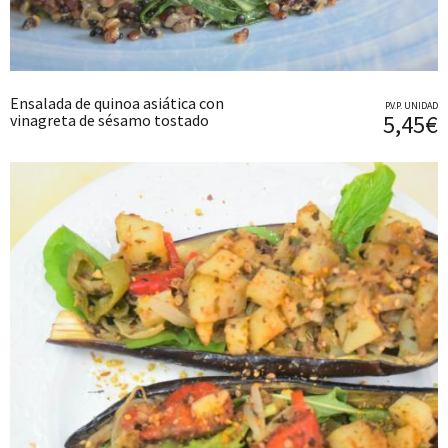
Ensalada de quinoa asiática con
P.V.P. UNIDAD
5,45€
vinagreta de sésamo tostado