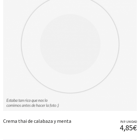
Crema thai de calabaza y menta
P.V.P. UNIDAD
4,85€