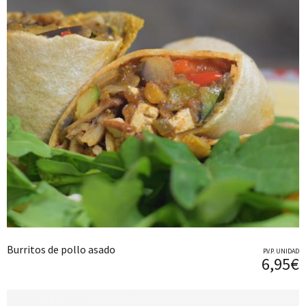
Burritos de pollo asado
P.V.P. UNIDAD
6,95€