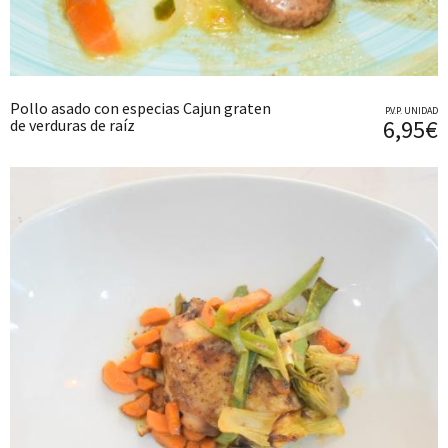
Pollo asado con especias Cajun graten
P.V.P. UNIDAD
6,95€
de verduras de raíz