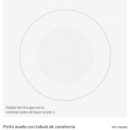
Pollo asado con tabule de zanahoria
P.V.P. UNIDAD