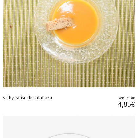
vichyssoise de calabaza
P.V.P. UNIDAD
4,85€