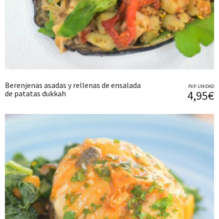
Berenjenas asadas y rellenas de ensalada
P.V.P. UNIDAD
4,95€
de patatas dukkah