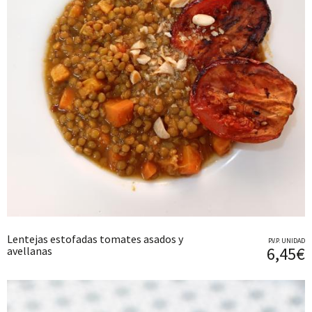
Lentejas estofadas tomates asados y
P.V.P. UNIDAD
6,45€
avellanas