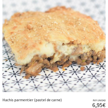
Hachis parmentier (pastel de carne)
P.V.P. UNIDAD
6,95€