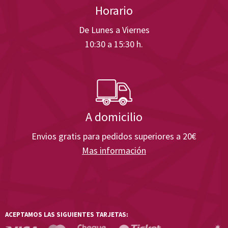
Horario
De Lunes a Viernes
10:30 a 15:30 h.
A domicilio
Envios gratis para pedidos superiores a 20€
Mas información
ACEPTAMOS LAS SIGUIENTES TARJETAS: