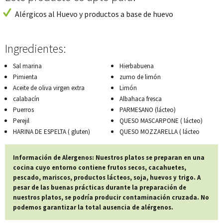
Alérgicos al Huevo y productos a base de huevo
Ingredientes:
Sal marina
Hierbabuena
Pimienta
zumo de limón
Aceite de oliva virgen extra
Limón
calabacín
Albahaca fresca
Puerros
PARMESANO (lácteo)
Perejil
QUESO MASCARPONE ( lácteo)
HARINA DE ESPELTA ( gluten)
QUESO MOZZARELLA ( lácteo
Información de Alergenos: Nuestros platos se preparan en una
cocina cuyo entorno contiene frutos secos, cacahuetes,
pescado, mariscos, productos lácteos, soja, huevos y trigo. A
pesar de las buenas prácticas durante la preparación de
nuestros platos, se podría producir contaminación cruzada. No
podemos garantizar la total ausencia de alérgenos.