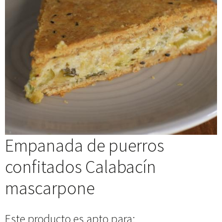
Empanada de puerros
confitados Calabacín
mascarpone
Este producto es apto para: