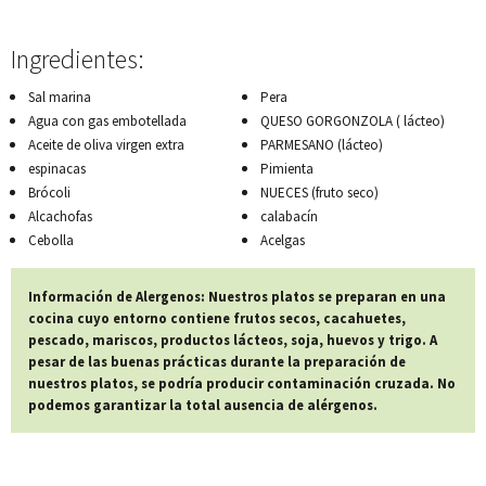
Ingredientes:
Sal marina
Pera
Agua con gas embotellada
QUESO GORGONZOLA ( lácteo)
Aceite de oliva virgen extra
PARMESANO (lácteo)
espinacas
Pimienta
Brócoli
NUECES (fruto seco)
Alcachofas
calabacín
Cebolla
Acelgas
Información de Alergenos: Nuestros platos se preparan en una
cocina cuyo entorno contiene frutos secos, cacahuetes,
pescado, mariscos, productos lácteos, soja, huevos y trigo. A
pesar de las buenas prácticas durante la preparación de
nuestros platos, se podría producir contaminación cruzada. No
podemos garantizar la total ausencia de alérgenos.