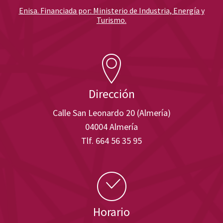
Enisa. Financiada por: Ministerio de Industria, Energía y
Turismo.
Dirección
Calle San Leonardo 20 (Almería)
04004 Almería
Tlf. 664 56 35 95
Horario