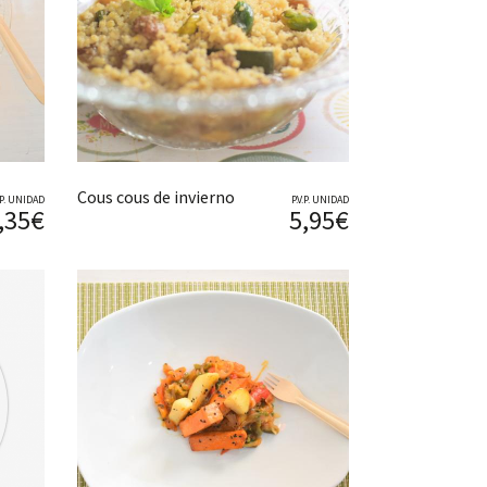
Cous cous de invierno
V.P. UNIDAD
P.V.P. UNIDAD
,35€
5,95€