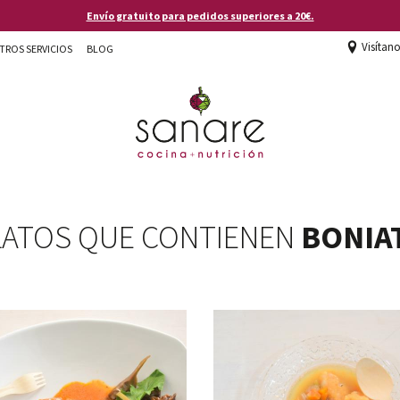
Envío gratuito para pedidos superiores a 20€.
Visítan
TROS SERVICIOS
BLOG
LATOS QUE CONTIENEN
BONIA