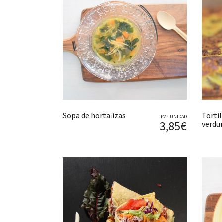
Sopa de hortalizas
Tortil
P.V.P. UNIDAD
3,85€
verdu