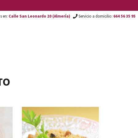
os en:
Calle San Leonardo 20 (Almería)
Servicio a domicilio:
664 56 35 95
TO